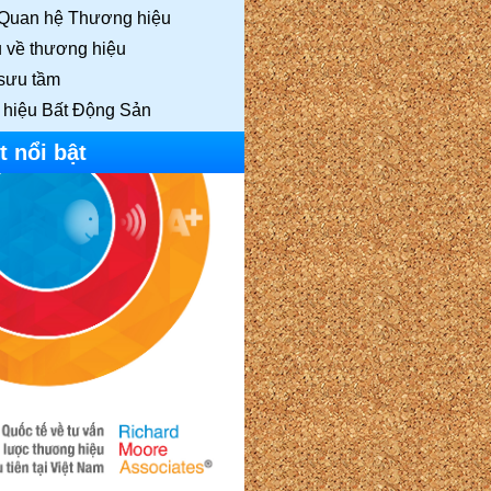
Quan hệ Thương hiệu
u về thương hiệu
 sưu tầm
hiệu Bất Động Sản
t nổi bật