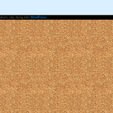
được xây dựng trên
WordPress