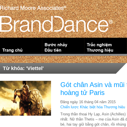
Từ khóa: 'Viettel'
Gót chân Asin và mũi 
hoàng tử Paris
Đăng ngày 16 tháng 04 năm 2015
Chiến lược Khác biệt hóa Thương hiệu
Trong thần thoại Hy Lạp, Asin (Achilles) 
nhất. Nữ thần Thetis – mẹ của Asin đã
bé, hai tay giữ bằng gót chân, rồi nhún