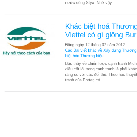
nước sông Styx. Nhờ vậy…
Khác biệt hoá Thương
Viettel có gì giống Bu
Đăng ngày 12 tháng 07 năm 2012
Các Bài viết khác về Xây dựng Thương
biệt hóa Thương hiệu
Bậc thầy về chiến lược cạnh tranh Mich
điều cốt lõi trong cạnh tranh là phải khá
ràng so với các đối thủ. Theo học thuyế
tranh của Porter, có…